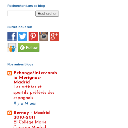
Rechercher dans ce blog
Suivez-nous sur
Nos autres blogs
Echange/Intercamb
io Merignac-
Madrid
Les artistes et
sportifs préférés des
espagnols
Il y a 14 ans
Bernay - Madrid
2010-2011
El Collège Marie
Curie en Madrid