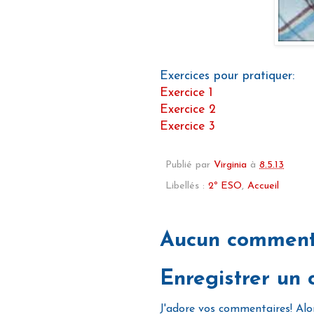
Exercices pour pratiquer:
Exercice 1
Exercice 2
Exercice 3
Publié par
Virginia
à
8.5.13
Libellés :
2º ESO
,
Accueil
Aucun comment
Enregistrer un
J'adore vos commentaires! Alors