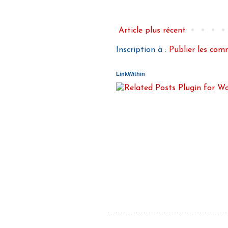
Article plus récent
Inscription à :
Publier les co
LinkWithin