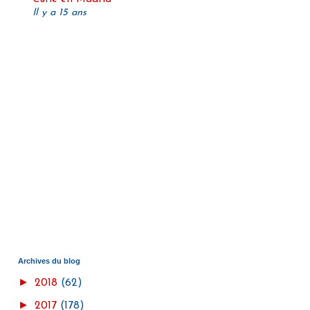
Il y a 15 ans
Archives du blog
►
2018
(62)
►
2017
(178)