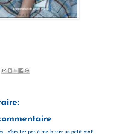
aire:
 commentaire
... n'hésitez pas à me laisser un petit mot!