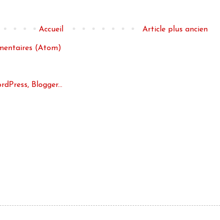
Accueil
Article plus ancien
mmentaires (Atom)